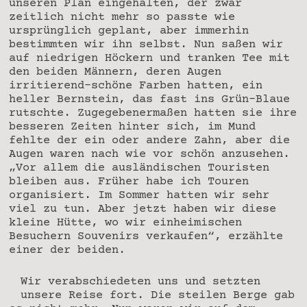
unseren Plan eingehalten, der zwar
zeitlich nicht mehr so passte wie
ursprünglich geplant, aber immerhin
bestimmten wir ihn selbst. Nun saßen wir
auf niedrigen Höckern und tranken Tee mit
den beiden Männern, deren Augen
irritierend-schöne Farben hatten, ein
heller Bernstein, das fast ins Grün-Blaue
rutschte. Zugegebenermaßen hatten sie ihre
besseren Zeiten hinter sich, im Mund
fehlte der ein oder andere Zahn, aber die
Augen waren nach wie vor schön anzusehen.
„Vor allem die ausländischen Touristen
bleiben aus. Früher habe ich Touren
organisiert. Im Sommer hatten wir sehr
viel zu tun. Aber jetzt haben wir diese
kleine Hütte, wo wir einheimischen
Besuchern Souvenirs verkaufen“, erzählte
einer der beiden.
Wir verabschiedeten uns und setzten
unsere Reise fort. Die steilen Berge gab