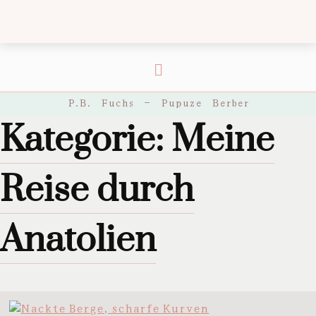
P.B. Fuchs – Pupuze Berber
Kategorie:
Meine
Reise durch
Anatolien