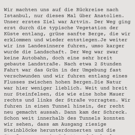
Wir machten uns auf die Rückreise nach
Istanbul, nur dieses Mal über Anatolien.
Unser erstes Ziel war Artvin. Der Weg ging
erst durch die typische Vegetation der
Küste entlang, grüne sanfte Berge, die wir
erklommen und wieder entstiegen.Je weiter
wir ins Landesinnere fuhren, umso karger
wurde die Landschaft. Der Weg war zwar
keine Autobahn, doch eine sehr breit
gebaute Landstraße. Nach etwa 2 Stunden
Fahrt war das Grün in der Umgebung fast
verschwunden und wir fuhren entlang eines
Flusses zwischen hohen Bergen.Die Natur
war hier weniger lieblich. Weit und breit
nur Steinfelsen, die wie eine hohe Mauer
rechts und links der Straße vorragten. Wir
fuhren in einen Tunnel hinein, der recht
neu gemacht aussah. Dann kam der Schreck.
Schon weit innerhalb des Tunnels konnten
wir sehen, dass am Ausgang riesige
Steinblöcke herunterdonnerten und die