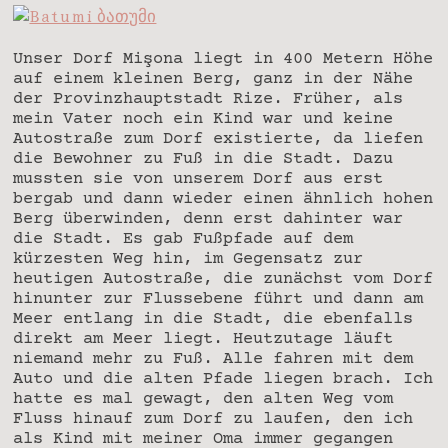
Unser Dorf Mişona liegt in 400 Metern Höhe
auf einem kleinen Berg, ganz in der Nähe
der Provinzhauptstadt Rize. Früher, als
mein Vater noch ein Kind war und keine
Autostraße zum Dorf existierte, da liefen
die Bewohner zu Fuß in die Stadt. Dazu
mussten sie von unserem Dorf aus erst
bergab und dann wieder einen ähnlich hohen
Berg überwinden, denn erst dahinter war
die Stadt. Es gab Fußpfade auf dem
kürzesten Weg hin, im Gegensatz zur
heutigen Autostraße, die zunächst vom Dorf
hinunter zur Flussebene führt und dann am
Meer entlang in die Stadt, die ebenfalls
direkt am Meer liegt. Heutzutage läuft
niemand mehr zu Fuß. Alle fahren mit dem
Auto und die alten Pfade liegen brach. Ich
hatte es mal gewagt, den alten Weg vom
Fluss hinauf zum Dorf zu laufen, den ich
als Kind mit meiner Oma immer gegangen