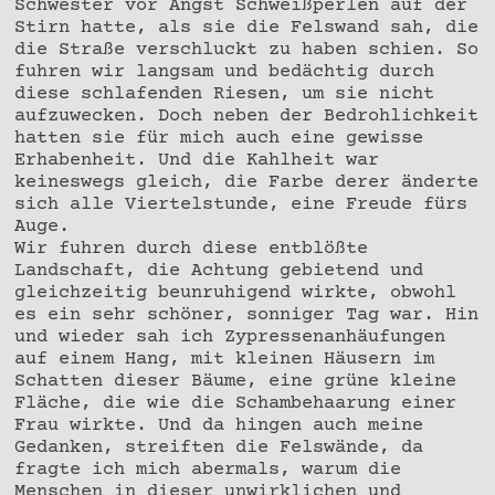
Schwester vor Angst Schweißperlen auf der
Stirn hatte, als sie die Felswand sah, die
die Straße verschluckt zu haben schien. So
fuhren wir langsam und bedächtig durch
diese schlafenden Riesen, um sie nicht
aufzuwecken. Doch neben der Bedrohlichkeit
hatten sie für mich auch eine gewisse
Erhabenheit. Und die Kahlheit war
keineswegs gleich, die Farbe derer änderte
sich alle Viertelstunde, eine Freude fürs
Auge.
Wir fuhren durch diese entblößte
Landschaft, die Achtung gebietend und
gleichzeitig beunruhigend wirkte, obwohl
es ein sehr schöner, sonniger Tag war. Hin
und wieder sah ich Zypressenanhäufungen
auf einem Hang, mit kleinen Häusern im
Schatten dieser Bäume, eine grüne kleine
Fläche, die wie die Schambehaarung einer
Frau wirkte. Und da hingen auch meine
Gedanken, streiften die Felswände, da
fragte ich mich abermals, warum die
Menschen in dieser unwirklichen und