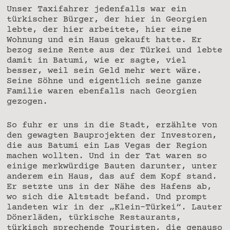
Unser Taxifahrer jedenfalls war ein
türkischer Bürger, der hier in Georgien
lebte, der hier arbeitete, hier eine
Wohnung und ein Haus gekauft hatte. Er
bezog seine Rente aus der Türkei und lebte
damit in Batumi, wie er sagte, viel
besser, weil sein Geld mehr wert wäre.
Seine Söhne und eigentlich seine ganze
Familie waren ebenfalls nach Georgien
gezogen.
So fuhr er uns in die Stadt, erzählte von
den gewagten Bauprojekten der Investoren,
die aus Batumi ein Las Vegas der Region
machen wollten. Und in der Tat waren so
einige merkwürdige Bauten darunter, unter
anderem ein Haus, das auf dem Kopf stand.
Er setzte uns in der Nähe des Hafens ab,
wo sich die Altstadt befand. Und prompt
landeten wir in der „Klein-Türkei“. Lauter
Dönerläden, türkische Restaurants,
türkisch sprechende Touristen, die genauso