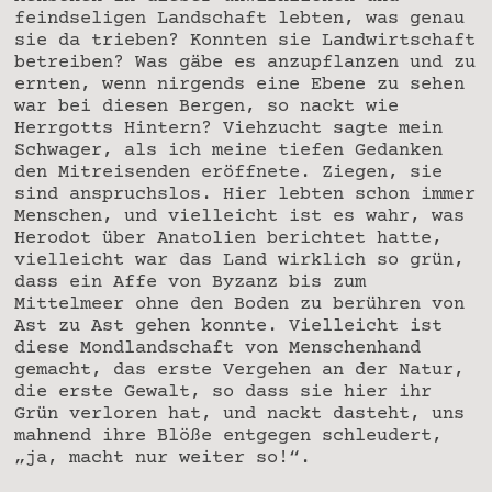
feindseligen Landschaft lebten, was genau
sie da trieben? Konnten sie Landwirtschaft
betreiben? Was gäbe es anzupflanzen und zu
ernten, wenn nirgends eine Ebene zu sehen
war bei diesen Bergen, so nackt wie
Herrgotts Hintern? Viehzucht sagte mein
Schwager, als ich meine tiefen Gedanken
den Mitreisenden eröffnete. Ziegen, sie
sind anspruchslos. Hier lebten schon immer
Menschen, und vielleicht ist es wahr, was
Herodot über Anatolien berichtet hatte,
vielleicht war das Land wirklich so grün,
dass ein Affe von Byzanz bis zum
Mittelmeer ohne den Boden zu berühren von
Ast zu Ast gehen konnte. Vielleicht ist
diese Mondlandschaft von Menschenhand
gemacht, das erste Vergehen an der Natur,
die erste Gewalt, so dass sie hier ihr
Grün verloren hat, und nackt dasteht, uns
mahnend ihre Blöße entgegen schleudert,
„ja, macht nur weiter so!“.