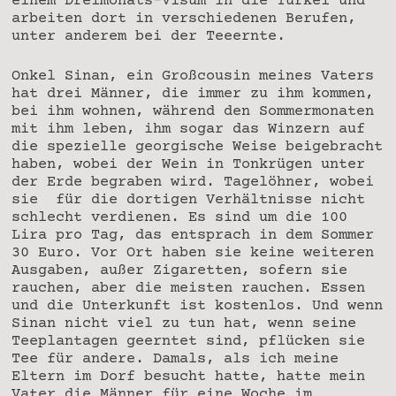
einem Dreimonats-Visum in die Türkei und
arbeiten dort in verschiedenen Berufen,
unter anderem bei der Teeernte.
Onkel Sinan, ein Großcousin meines Vaters
hat drei Männer, die immer zu ihm kommen,
bei ihm wohnen, während den Sommermonaten
mit ihm leben, ihm sogar das Winzern auf
die spezielle georgische Weise beigebracht
haben, wobei der Wein in Tonkrügen unter
der Erde begraben wird. Tagelöhner, wobei
sie für die dortigen Verhältnisse nicht
schlecht verdienen. Es sind um die 100
Lira pro Tag, das entsprach in dem Sommer
30 Euro. Vor Ort haben sie keine weiteren
Ausgaben, außer Zigaretten, sofern sie
rauchen, aber die meisten rauchen. Essen
und die Unterkunft ist kostenlos. Und wenn
Sinan nicht viel zu tun hat, wenn seine
Teeplantagen geerntet sind, pflücken sie
Tee für andere. Damals, als ich meine
Eltern im Dorf besucht hatte, hatte mein
Vater die Männer für eine Woche im