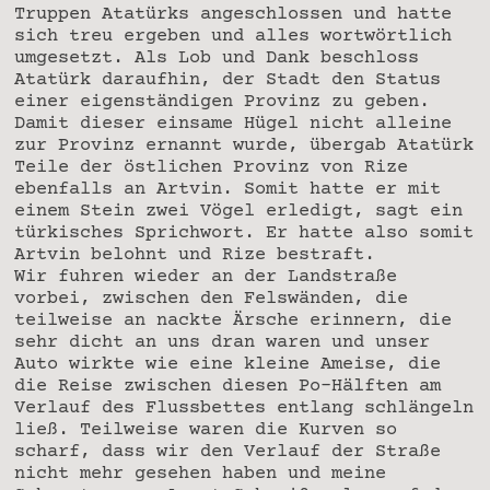
Truppen Atatürks angeschlossen und hatte
sich treu ergeben und alles wortwörtlich
umgesetzt. Als Lob und Dank beschloss
Atatürk daraufhin, der Stadt den Status
einer eigenständigen Provinz zu geben.
Damit dieser einsame Hügel nicht alleine
zur Provinz ernannt wurde, übergab Atatürk
Teile der östlichen Provinz von Rize
ebenfalls an Artvin. Somit hatte er mit
einem Stein zwei Vögel erledigt, sagt ein
türkisches Sprichwort. Er hatte also somit
Artvin belohnt und Rize bestraft.
Wir fuhren wieder an der Landstraße
vorbei, zwischen den Felswänden, die
teilweise an nackte Ärsche erinnern, die
sehr dicht an uns dran waren und unser
Auto wirkte wie eine kleine Ameise, die
die Reise zwischen diesen Po-Hälften am
Verlauf des Flussbettes entlang schlängeln
ließ. Teilweise waren die Kurven so
scharf, dass wir den Verlauf der Straße
nicht mehr gesehen haben und meine