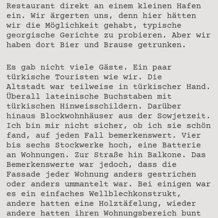
Restaurant direkt an einem kleinen Hafen
ein. Wir ärgerten uns, denn hier hätten
wir die Möglichkeit gehabt, typische
georgische Gerichte zu probieren. Aber wir
haben dort Bier und Brause getrunken.
Es gab nicht viele Gäste. Ein paar
türkische Touristen wie wir. Die
Altstadt war teilweise in türkischer Hand.
Überall lateinische Buchstaben mit
türkischen Hinweisschildern. Darüber
hinaus Blockwohnhäuser aus der Sowjetzeit.
Ich bin mir nicht sicher, ob ich sie schön
fand, auf jeden Fall bemerkenswert. Vier
bis sechs Stockwerke hoch, eine Batterie
an Wohnungen. Zur Straße hin Balkone. Das
Bemerkenswerte war jedoch, dass die
Fassade jeder Wohnung anders gestrichen
oder anders ummantelt war. Bei einigen war
es ein einfaches Wellblechkonstrukt,
andere hatten eine Holztäfelung, wieder
andere hatten ihren Wohnungsbereich bunt