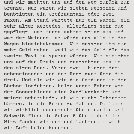
und wir machten uns auf den Weg zurück zur
Grenze. Nur waren wir sieben Personen und
benötigten ein Großraumtaxi oder zwei
Taxen. Am Stand wartete nur ein Wagen, ein
sehr alter Mercedes, allerdings sehr gut
gepflegt. Der junge Fahrer stieg aus und
war der Meinung, er würde uns alle in den
Wagen hineinbekommen. Wir mussten ihm nur
mehr Geld geben, weil wir das Geld für das
zweite Taxi ja sparen würden. Wir einigten
uns auf den Preis und quetschten uns in
den alten Benz. Vorne zwei, hinten drei
nebeneinander und der Rest quer über die
drei. Und als wir wie die Sardinen in der
Büchse losfuhren, holte unser Fahrer von
der Sonnenblende eine Ausflugskarte und
meinte scherzhaft, ob wir nicht Interesse
hätten, in die Berge zu fahren. Da lagen
wir wirklich gequetscht übereinander und
Schweiß floss in Schweiß über, doch den
Witz fanden wir gut und lachten, soweit
wir Luft holen konnten.