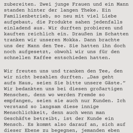
zubereiten. Zwei junge Frauen und ein Mann
standen hinter der langen Theke. Ein
Familienbetrieb, so neu mit viel Liebe
aufgebaut, die Produkte sahen jedenfalls
einladend aus. Wir durften probieren und
kauften reichlich ein. Draußen im Schatten
tranken wir unseren Mokka. Dann brachte
uns der Mann den Tee. Sie hatten ihn doch
noch aufgesetzt, obwohl wir uns für den
schnellen Kaffee entschieden hatten.
Wir freuten uns und tranken den Tee, den
wir nicht bezahlen durften. „Das geht
aufs Haus, seien Sie bitte unsere Gäste.“
Wir bedankten uns bei diesen großartigen
Menschen, denn wo werden Fremde so
empfangen, seien sie auch nur Kunden. Ich
verstand so langsam diese innige
Menschlichkeit, denn auch wenn man
Geschäfte betreibt, ist der Kunde ein
Mensch. Es kommt also darauf an, sich auf
dieser Ebene zu begegnen, jemanden eben