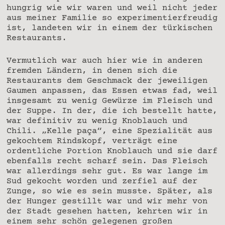
hungrig wie wir waren und weil nicht jeder
aus meiner Familie so experimentierfreudig
ist, landeten wir in einem der türkischen
Restaurants.
Vermutlich war auch hier wie in anderen
fremden Ländern, in denen sich die
Restaurants dem Geschmack der jeweiligen
Gaumen anpassen, das Essen etwas fad, weil
insgesamt zu wenig Gewürze im Fleisch und
der Suppe. In der, die ich bestellt hatte,
war definitiv zu wenig Knoblauch und
Chili. „Kelle paça“, eine Spezialität aus
gekochtem Rindskopf, verträgt eine
ordentliche Portion Knoblauch und sie darf
ebenfalls recht scharf sein. Das Fleisch
war allerdings sehr gut. Es war lange im
Sud gekocht worden und zerfiel auf der
Zunge, so wie es sein musste. Später, als
der Hunger gestillt war und wir mehr von
der Stadt gesehen hatten, kehrten wir in
einem sehr schön gelegenen großen