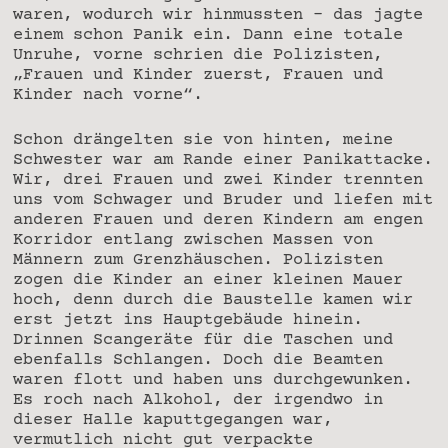
waren, wodurch wir hinmussten – das jagte
einem schon Panik ein. Dann eine totale
Unruhe, vorne schrien die Polizisten,
„Frauen und Kinder zuerst, Frauen und
Kinder nach vorne“.
Schon drängelten sie von hinten, meine
Schwester war am Rande einer Panikattacke.
Wir, drei Frauen und zwei Kinder trennten
uns vom Schwager und Bruder und liefen mit
anderen Frauen und deren Kindern am engen
Korridor entlang zwischen Massen von
Männern zum Grenzhäuschen. Polizisten
zogen die Kinder an einer kleinen Mauer
hoch, denn durch die Baustelle kamen wir
erst jetzt ins Hauptgebäude hinein.
Drinnen Scangeräte für die Taschen und
ebenfalls Schlangen. Doch die Beamten
waren flott und haben uns durchgewunken.
Es roch nach Alkohol, der irgendwo in
dieser Halle kaputtgegangen war,
vermutlich nicht gut verpackte