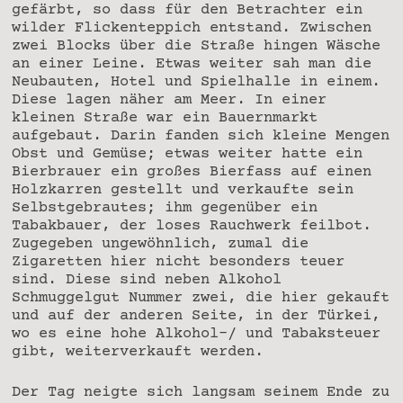
gefärbt, so dass für den Betrachter ein
wilder Flickenteppich entstand. Zwischen
zwei Blocks über die Straße hingen Wäsche
an einer Leine. Etwas weiter sah man die
Neubauten, Hotel und Spielhalle in einem.
Diese lagen näher am Meer. In einer
kleinen Straße war ein Bauernmarkt
aufgebaut. Darin fanden sich kleine Mengen
Obst und Gemüse; etwas weiter hatte ein
Bierbrauer ein großes Bierfass auf einen
Holzkarren gestellt und verkaufte sein
Selbstgebrautes; ihm gegenüber ein
Tabakbauer, der loses Rauchwerk feilbot.
Zugegeben ungewöhnlich, zumal die
Zigaretten hier nicht besonders teuer
sind. Diese sind neben Alkohol
Schmuggelgut Nummer zwei, die hier gekauft
und auf der anderen Seite, in der Türkei,
wo es eine hohe Alkohol-/ und Tabaksteuer
gibt, weiterverkauft werden.
Der Tag neigte sich langsam seinem Ende zu