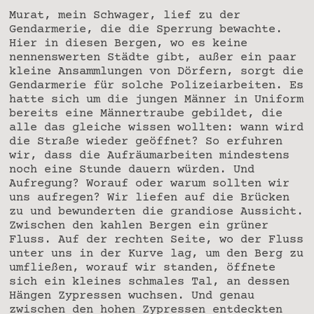
Murat, mein Schwager, lief zu der
Gendarmerie, die die Sperrung bewachte.
Hier in diesen Bergen, wo es keine
nennenswerten Städte gibt, außer ein paar
kleine Ansammlungen von Dörfern, sorgt die
Gendarmerie für solche Polizeiarbeiten. Es
hatte sich um die jungen Männer in Uniform
bereits eine Männertraube gebildet, die
alle das gleiche wissen wollten: wann wird
die Straße wieder geöffnet? So erfuhren
wir, dass die Aufräumarbeiten mindestens
noch eine Stunde dauern würden. Und
Aufregung? Worauf oder warum sollten wir
uns aufregen? Wir liefen auf die Brücken
zu und bewunderten die grandiose Aussicht.
Zwischen den kahlen Bergen ein grüner
Fluss. Auf der rechten Seite, wo der Fluss
unter uns in der Kurve lag, um den Berg zu
umfließen, worauf wir standen, öffnete
sich ein kleines schmales Tal, an dessen
Hängen Zypressen wuchsen. Und genau
zwischen den hohen Zypressen entdeckten