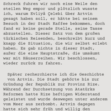
Schreck fuhren wir noch eine Weile den
steilen Weg empor und plötzlich wusste
ich, warum Evliyâ Çelebi über Artvin
gesagt haben soll, er hätte bei seinem
Besuch in der Stadt Kaffee bekommen, doch
fand er keine gerade Stelle, seine Tasse
abzustellen. Dieser Satz von dem großen
türkischen Reisenden, beschreibt kurz und
knapp die Situation, die wir selbst erlebt
haben. Es gab nichts in dieser Stadt,
außer die eine Hauptstraße, die umsäumt
war mit Häuserreihen. Wir beschlossen,
wieder zurück zu fahren.
Später recherchierte ich die Geschichte
von Artvin. Die Stadt gehörte bis zur
Gründung der Republik zur Provinz Rize.
Während der Durchsetzung von Atatürks
Reformen hatte Rize heftigen Widerstand
geleistet und wurde deswegen unter anderem
vom Meer aus zerbombt. Artvin dagegen
hatte sich sehr früh und willig den