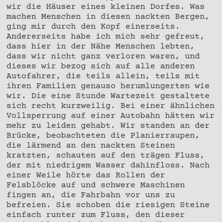
wir die Häuser eines kleinen Dorfes. Was
machen Menschen in diesen nackten Bergen,
ging mir durch den Kopf einerseits.
Andererseits habe ich mich sehr gefreut,
dass hier in der Nähe Menschen lebten,
dass wir nicht ganz verloren waren, und
dieses wir bezog sich auf alle anderen
Autofahrer, die teils allein, teils mit
ihren Familien genauso herumlungerten wie
wir. Die eine Stunde Wartezeit gestaltete
sich recht kurzweilig. Bei einer ähnlichen
Vollsperrung auf einer Autobahn hätten wir
mehr zu leiden gehabt. Wir standen an der
Brücke, beobachteten die Planierraupen,
die lärmend an den nackten Steinen
kratzten, schauten auf den trägen Fluss,
der mit niedrigem Wasser dahinfloss. Nach
einer Weile hörte das Rollen der
Felsblöcke auf und schwere Maschinen
fingen an, die Fahrbahn vor uns zu
befreien. Sie schoben die riesigen Steine
einfach runter zum Fluss, den dieser