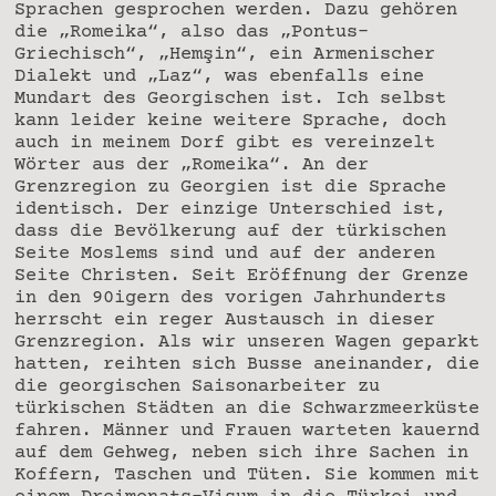
Sprachen gesprochen werden. Dazu gehören
die „Romeika“, also das „Pontus-
Griechisch“, „Hemşin“, ein Armenischer
Dialekt und „Laz“, was ebenfalls eine
Mundart des Georgischen ist. Ich selbst
kann leider keine weitere Sprache, doch
auch in meinem Dorf gibt es vereinzelt
Wörter aus der „Romeika“. An der
Grenzregion zu Georgien ist die Sprache
identisch. Der einzige Unterschied ist,
dass die Bevölkerung auf der türkischen
Seite Moslems sind und auf der anderen
Seite Christen. Seit Eröffnung der Grenze
in den 90igern des vorigen Jahrhunderts
herrscht ein reger Austausch in dieser
Grenzregion. Als wir unseren Wagen geparkt
hatten, reihten sich Busse aneinander, die
die georgischen Saisonarbeiter zu
türkischen Städten an die Schwarzmeerküste
fahren. Männer und Frauen warteten kauernd
auf dem Gehweg, neben sich ihre Sachen in
Koffern, Taschen und Tüten. Sie kommen mit