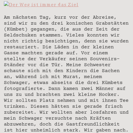
Am nächsten Tag, kurz vor der Abreise,
sind wir zu den drei konischen Grabstätten
(Kümbet) gegangen, die aus der Zeit der
Seldschuken stammen. Vieles konnten wir
nicht richtig besichtigen, denn sie wurden
restauriert. Die Läden in der kleinen
Gasse machten gerade auf. Vor einem
stellte der Verkäufer seinen Souvenirs-
Ständer vor die Tür. Meine Schwester
schaute sich mit den Kindern die Sachen
an, während ich mit Murat, meinem
Schwager, etwas abseits die drei Kümbets
fotografierte. Dann kamen zwei Männer auf
uns zu und brachten zwei kleine Hocker.
Wir sollten Platz nehmen und mit ihnen Tee
trinken. Diesen hätten sie gerade frisch
zubereitet. Wir wollten aber losfahren und
mein Schwager versuchte nach Kräften
abzuwehren, doch die Gastfreundlichkeit
ist hier unheimlich stark. Wir gaben nach.