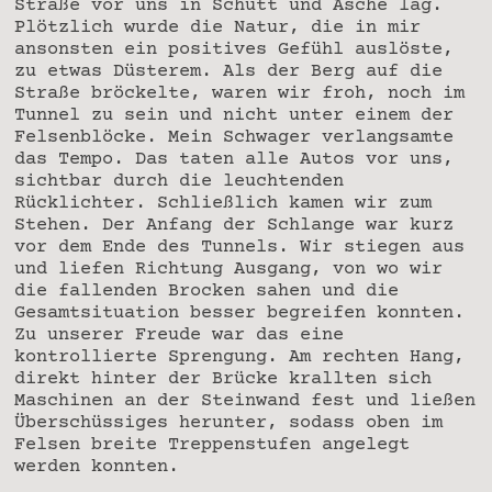
Straße vor uns in Schutt und Asche lag.
Plötzlich wurde die Natur, die in mir
ansonsten ein positives Gefühl auslöste,
zu etwas Düsterem. Als der Berg auf die
Straße bröckelte, waren wir froh, noch im
Tunnel zu sein und nicht unter einem der
Felsenblöcke. Mein Schwager verlangsamte
das Tempo. Das taten alle Autos vor uns,
sichtbar durch die leuchtenden
Rücklichter. Schließlich kamen wir zum
Stehen. Der Anfang der Schlange war kurz
vor dem Ende des Tunnels. Wir stiegen aus
und liefen Richtung Ausgang, von wo wir
die fallenden Brocken sahen und die
Gesamtsituation besser begreifen konnten.
Zu unserer Freude war das eine
kontrollierte Sprengung. Am rechten Hang,
direkt hinter der Brücke krallten sich
Maschinen an der Steinwand fest und ließen
Überschüssiges herunter, sodass oben im
Felsen breite Treppenstufen angelegt
werden konnten.