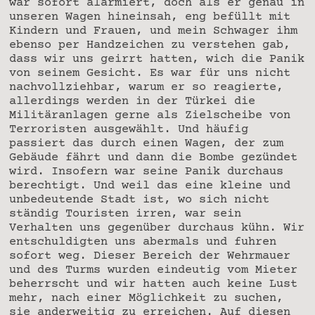
war sofort alarmiert, doch als er genau in
unseren Wagen hineinsah, eng befüllt mit
Kindern und Frauen, und mein Schwager ihm
ebenso per Handzeichen zu verstehen gab,
dass wir uns geirrt hatten, wich die Panik
von seinem Gesicht. Es war für uns nicht
nachvollziehbar, warum er so reagierte,
allerdings werden in der Türkei die
Militäranlagen gerne als Zielscheibe von
Terroristen ausgewählt. Und häufig
passiert das durch einen Wagen, der zum
Gebäude fährt und dann die Bombe gezündet
wird. Insofern war seine Panik durchaus
berechtigt. Und weil das eine kleine und
unbedeutende Stadt ist, wo sich nicht
ständig Touristen irren, war sein
Verhalten uns gegenüber durchaus kühn. Wir
entschuldigten uns abermals und fuhren
sofort weg. Dieser Bereich der Wehrmauer
und des Turms wurden eindeutig vom Mieter
beherrscht und wir hatten auch keine Lust
mehr, nach einer Möglichkeit zu suchen,
sie anderweitig zu erreichen. Auf diesen