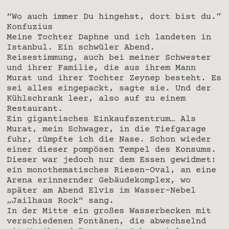
“Wo auch immer Du hingehst, dort bist du.”
Konfuzius
Meine Tochter Daphne und ich landeten in
Istanbul. Ein schwüler Abend.
Reisestimmung, auch bei meiner Schwester
und ihrer Familie, die aus ihrem Mann
Murat und ihrer Tochter Zeynep besteht. Es
sei alles eingepackt, sagte sie. Und der
Kühlschrank leer, also auf zu einem
Restaurant.
Ein gigantisches Einkaufszentrum… Als
Murat, mein Schwager, in die Tiefgarage
fuhr, rümpfte ich die Nase. Schon wieder
einer dieser pompösen Tempel des Konsums.
Dieser war jedoch nur dem Essen gewidmet:
ein monothematisches Riesen-Oval, an eine
Arena erinnernder Gebäudekomplex, wo
später am Abend Elvis im Wasser-Nebel
„Jailhaus Rock“ sang.
In der Mitte ein großes Wasserbecken mit
verschiedenen Fontänen, die abwechselnd