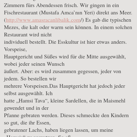
Zimmern fürs Abendessen frisch. Wir gingen in ein
Fischrestaurant (Mustafa Amca’nın Yeri) direkt ans Meer.
(
http://www.amasracanlibalik.com
/) Es gab die typischen
Mezes, die kalt oder warm sein können. In einem solchen
Restaurant wird nicht
individuell bestellt. Die Esskultur ist hier etwas anders.
Vorspeise,
Hauptgericht und Süßes wird für die Mitte ausgewählt,
wobei jeder seinen Wunsch
äußert. Aber: es wird zusammen gegessen, jeder von
jedem. So bestellen wir
mehrere Vorspeisen.
Das Hauptgericht hat jedoch jeder
selbst ausgewählt. Ich
hatte „Hamsi Tava“, kleine Sardellen, die in Maismehl
gewendet und in der
Pfanne gebraten werden. Dieses schmeckte den Kindern
so gut, die ihr Essen,
gebratener Lachs, haben liegen lassen, um meine