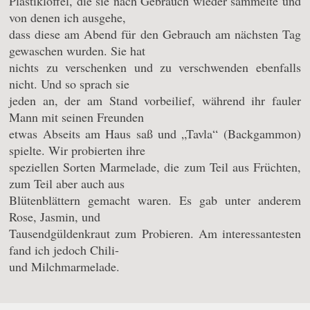
Plastiklöffel, die sie nach Gebrauch wieder sammelte und
von denen ich ausgehe,
dass diese am Abend für den Gebrauch am nächsten Tag
gewaschen wurden. Sie hat
nichts zu verschenken und zu verschwenden ebenfalls
nicht. Und so sprach sie
jeden an, der am Stand vorbeilief, während ihr fauler
Mann mit seinen Freunden
etwas Abseits am Haus saß und „Tavla“ (Backgammon)
spielte. Wir probierten ihre
speziellen Sorten Marmelade, die zum Teil aus Früchten,
zum Teil aber auch aus
Blütenblättern gemacht waren. Es gab unter anderem
Rose, Jasmin, und
Tausendgüldenkraut zum Probieren. Am interessantesten
fand ich jedoch Chili-
und Milchmarmelade.