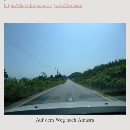
https://de.wikipedia.org/wiki/Amasra
Auf dem Weg nach Amasra