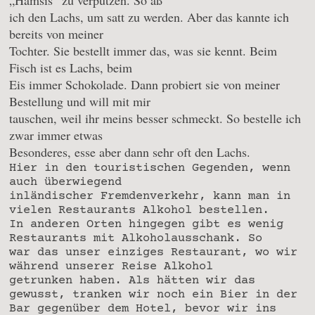
„Hamsis“ zu verputzen. So aß
ich den Lachs, um satt zu werden. Aber das kannte ich
bereits von meiner
Tochter. Sie bestellt immer das, was sie kennt. Beim
Fisch ist es Lachs, beim
Eis immer Schokolade. Dann probiert sie von meiner
Bestellung und will mit mir
tauschen, weil ihr meins besser schmeckt. So bestelle ich
zwar immer etwas
Besonderes, esse aber dann sehr oft den Lachs.
Hier in den touristischen Gegenden, wenn
auch überwiegend
inländischer Fremdenverkehr, kann man in
vielen Restaurants Alkohol bestellen.
In anderen Orten hingegen gibt es wenig
Restaurants mit Alkoholausschank. So
war das unser einziges Restaurant, wo wir
während unserer Reise Alkohol
getrunken haben. Als hätten wir das
gewusst, tranken wir noch ein Bier in der
Bar gegenüber dem Hotel, bevor wir ins