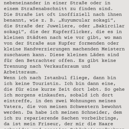
nebeneinander in einer Straße oder in
einem Straßenabschnitt zu finden sind.
Die Straße ist oft inoffiziell nach ihnen
benannt, wie z. B. „Kuyumcular sokagi“,
die Straße der Juweliere, oder „Bakircilar
sokagi“, die der Kupferflicker, die es in
kleinen Städten nach wie vor gibt, wo man
von der Straße aus Kupfer formenden oder
kleine Handverzierungen machenden Meistern
zuschauen kann. Diese kleinen Läden sind
für den Betrachter offen. Es gibt keine
Trennung nach Verkaufsraum und
Arbeitsraum.
Wenn ich nach Istanbul fliege, dann bin
ich keine Touristin. Ich bin dann eine,
die für eine kurze Zeit dort lebt. So gehe
ich morgens einkaufen, sobald ich dort
eintreffe, in den zwei Wohnungen meines
Vaters, die von meinen Schwestern bewohnt
werden. Da habe ich meinen Schneider, dem
ich zu reparierende Sachen vorbeibringe,
da ist mein Friseur, der mir die Haare