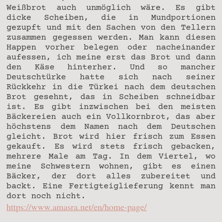
Weißbrot auch unmöglich wäre. Es gibt
dicke Scheiben, die in Mundportionen
gezupft und mit den Sachen von den Tellern
zusammen gegessen werden. Man kann diesen
Happen vorher belegen oder nacheinander
aufessen, ich meine erst das Brot und dann
den Käse hinterher. Und so mancher
Deutschtürke hatte sich nach seiner
Rückkehr in die Türkei nach dem deutschen
Brot gesehnt, das in Scheiben schneidbar
ist. Es gibt inzwischen bei den meisten
Bäckereien auch ein Vollkornbrot, das aber
höchstens dem Namen nach dem Deutschen
gleicht. Brot wird hier frisch zum Essen
gekauft. Es wird stets frisch gebacken,
mehrere Male am Tag. In dem Viertel, wo
meine Schwestern wohnen, gibt es einen
Bäcker, der dort alles zubereitet und
backt. Eine Fertigteiglieferung kennt man
dort noch nicht.
https://www.amasra.net/en/home-page/