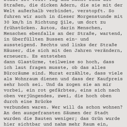
Straßen, die dicken Adern, die sie mit der
Welt außerhalb verbindet, verstopft. So
fuhren wir auch in dieser Morgenstunde mit
30 km/h in Richtung Şile, um dort zu
frühstücken. Autos, darin Menschen,
Menschen ebenfalls an der Straße, wartend,
in überfüllten Bussen ein- und
aussteigend. Rechts und links der Straße
Häuser, die sich mit den Jahren verändern,
erneuern. Es entstehen
dann Glastürme, teilweise so hoch, dass
ich laut fragen musste, ob das alles
Büroräume sind. Murat erzählte, dass viele
als Wohnraum dienen und dass der Kaufpreis
sehr hoch sei. Und da zogen sie an mir
vorbei, ein rot gefärbtes, eins sich nach
oben verjüngendes, zwei, die hoch oben
durch eine Brücke
verbunden waren. Wer will da schon wohnen?
An den ausgefransten Säumen der Stadt
wurden die Bauten weniger; das Grün wurde
hier sichtbar und nahm mehr Raum ein,