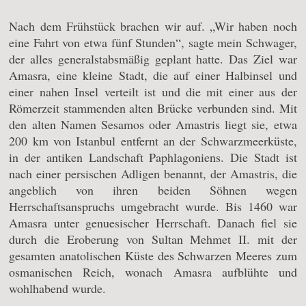
Nach dem Frühstück brachen wir auf. „Wir haben noch
eine Fahrt von etwa fünf Stunden“, sagte mein Schwager,
der alles generalstabsmäßig geplant hatte. Das Ziel war
Amasra, eine kleine Stadt, die auf einer Halbinsel und
einer nahen Insel verteilt ist und die mit einer aus der
Römerzeit stammenden alten Brücke verbunden sind. Mit
den alten Namen Sesamos oder Amastris liegt sie, etwa
200 km von Istanbul entfernt an der Schwarzmeerküste,
in der antiken Landschaft Paphlagoniens. Die Stadt ist
nach einer persischen Adligen benannt, der Amastris, die
angeblich von ihren beiden Söhnen wegen
Herrschaftsanspruchs umgebracht wurde. Bis 1460 war
Amasra unter genuesischer Herrschaft. Danach fiel sie
durch die Eroberung von Sultan Mehmet II. mit der
gesamten anatolischen Küste des Schwarzen Meeres zum
osmanischen Reich, wonach Amasra aufblühte und
wohlhabend wurde.