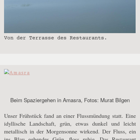
Von der Terrasse des Restaurants.
Beim Spaziergehen in Amasra, Fotos: Murat Bilgen
Unser Frühstück fand an einer Flussmündung statt. Eine
idyllische Landschaft, grün, etwas dunkel und leicht
metallisch in der Morgensonne wirkend. Der Fluss, ein
ins Blau gehendes Grün, floss ruhig. Das Restaurant