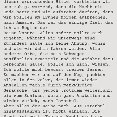
dieser erdrückenden Hitze, verhielten wir
uns ruhig, wartend, dass die Nacht ein
Ende hatte und wir aufstehen durften, denn
wir wollten am frühen Morgen aufbrechen,
nach Amasra. Das war das einzige Ziel, das
ich am Beginn der
Reise kannte. Alles andere sollte sich
ergeben, während wir unterwegs sind.
Zumindest hatte ich keine Ahnung, wohin
und wie wir dahin fahren würden. Alle
anderen Orte, die mein Schwager
ausführlich ermittelt und die Anfahrt dazu
berechnet hatte, wollte ich nicht wissen.
Ich wollte mich bewusst treiben lassen.
So machten wir uns auf den Weg, packten
alles in den Volvo, der immer wieder
Anstalten machte durch merkwürdige
Geräusche, uns jedoch trotzdem weiterfuhr,
bis zum Schluss, durch ganz Anatolien und
wieder zurück, nach Istanbul.
Aber alles der Reihe nach. Aus Istanbul
hinauszufahren ist nicht einfach. Die
Stadt ist voll. Tag und Nacht sind die