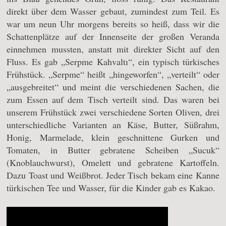
direkt über dem Wasser gebaut, zumindest zum Teil. Es
war um neun Uhr morgens bereits so heiß, dass wir die
Schattenplätze auf der Innenseite der großen Veranda
einnehmen mussten, anstatt mit direkter Sicht auf den
Fluss. Es gab „Serpme Kahvaltı“, ein typisch türkisches
Frühstück. „Serpme“ heißt „hingeworfen“, „verteilt“ oder
„ausgebreitet“ und meint die verschiedenen Sachen, die
zum Essen auf dem Tisch verteilt sind. Das waren bei
unserem Frühstück zwei verschiedene Sorten Oliven, drei
unterschiedliche Varianten an Käse, Butter, Süßrahm,
Honig, Marmelade, klein geschnittene Gurken und
Tomaten, in Butter gebratene Scheiben „Sucuk“
(Knoblauchwurst), Omelett und gebratene Kartoffeln.
Dazu Toast und Weißbrot. Jeder Tisch bekam eine Kanne
türkischen Tee und Wasser, für die Kinder gab es Kakao.