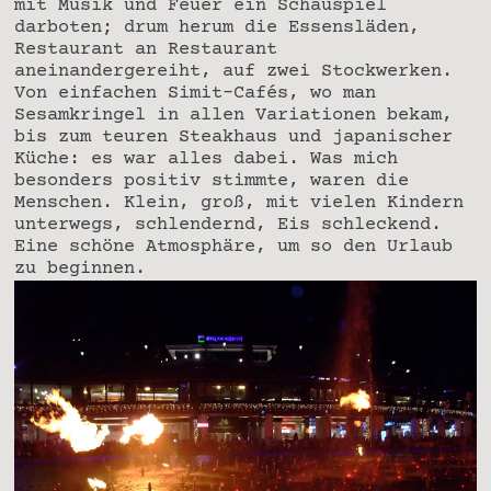
mit Musik und Feuer ein Schauspiel
darboten; drum herum die Essensläden,
Restaurant an Restaurant
aneinandergereiht, auf zwei Stockwerken.
Von einfachen Simit-Cafés, wo man
Sesamkringel in allen Variationen bekam,
bis zum teuren Steakhaus und japanischer
Küche: es war alles dabei. Was mich
besonders positiv stimmte, waren die
Menschen. Klein, groß, mit vielen Kindern
unterwegs, schlendernd, Eis schleckend.
Eine schöne Atmosphäre, um so den Urlaub
zu beginnen.