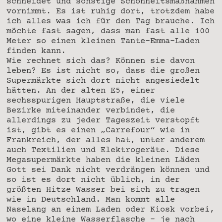
schneidet und sonstige Schönheitsmaßnahmen
vornimmt. Es ist ruhig dort, trotzdem habe
ich alles was ich für den Tag brauche. Ich
möchte fast sagen, dass man fast alle 100
Meter so einen kleinen Tante-Emma-Laden
finden kann.
Wie rechnet sich das? Können sie davon
leben? Es ist nicht so, dass die großen
Supermärkte sich dort nicht angesiedelt
hätten. An der alten E5, einer
sechsspurigen Hauptstraße, die viele
Bezirke miteinander verbindet, die
allerdings zu jeder Tageszeit verstopft
ist, gibt es einen „Carrefour“ wie in
Frankreich, der alles hat, unter anderem
auch Textilien und Elektrogeräte. Diese
Megasupermärkte haben die kleinen Läden
Gott sei Dank nicht verdrängen können und
so ist es dort nicht üblich, in der
größten Hitze Wasser bei sich zu tragen
wie in Deutschland. Man kommt alle
Naselang an einem Laden oder Kiosk vorbei,
wo eine kleine Wasserflasche – je nach