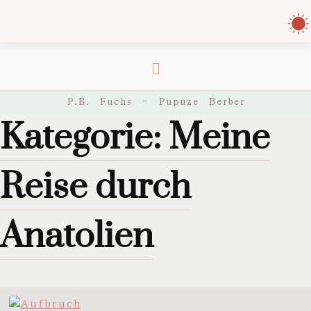
P.B. Fuchs – Pupuze Berber
Kategorie:
Meine
Reise durch
Anatolien