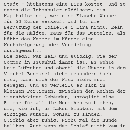
Stadt – höchstens eine Lira kostet. Und so
sagen die Istanbuler süffisant, ein
Kapitalist sei, wer eine Flasche Wasser
für 50 Kurus verkauft und für die
Benutzung der Toilette 1 Lira nimmt. Rein
für die Hälfte, raus für das Doppelte, als
hätte das Wasser im Körper eine
Wertsteigerung oder Veredelung
durchgemacht.
Die Nacht war heiß und stickig, wie der
Sommer in Istanbul immer ist. Es wehte
kein Lüftchen und obwohl die Häuser in dem
Viertel Bostanci nicht besonders hoch
sind, kann sich der Wind nicht frei
bewegen. Und so verteilt er sich in
kleinen Portionen, zwischen den Reihen der
vierstöckigen Gebäuden, unmöglich eine
Briese für all die Menschen zu bieten,
die, wie ich, am Laken klebten, mit dem
einzigen Wunsch, Schlaf zu finden.
Stickig aber ruhig. Nicht mal die Hunde
bellten. Auch wenn der Schlaf nicht kam in