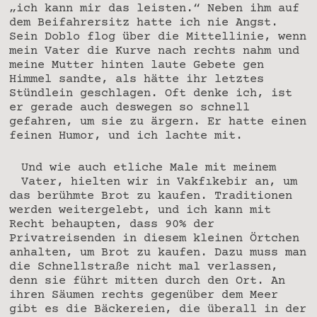
„ich kann mir das leisten.“ Neben ihm auf
dem Beifahrersitz hatte ich nie Angst.
Sein Doblo flog über die Mittellinie, wenn
mein Vater die Kurve nach rechts nahm und
meine Mutter hinten laute Gebete gen
Himmel sandte, als hätte ihr letztes
Stündlein geschlagen. Oft denke ich, ist
er gerade auch deswegen so schnell
gefahren, um sie zu ärgern. Er hatte einen
feinen Humor, und ich lachte mit.
Und wie auch etliche Male mit meinem
Vater, hielten wir in Vakfıkebir an, um
das berühmte Brot zu kaufen. Traditionen
werden weitergelebt, und ich kann mit
Recht behaupten, dass 90% der
Privatreisenden in diesem kleinen Örtchen
anhalten, um Brot zu kaufen. Dazu muss man
die Schnellstraße nicht mal verlassen,
denn sie führt mitten durch den Ort. An
ihren Säumen rechts gegenüber dem Meer
gibt es die Bäckereien, die überall in der