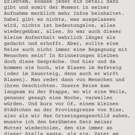
Erlebtem, sodass jeder ein Detail dazu
gibt und somit der Moment in seiner
Aufnahme merklich mehr Infos beinhaltet.
Dabei gibt es nichts, was ausgelassen
wird, nichts ist bedeutungslos, alles
wiedergebbar, alles. So war auch dieser
kleine Aufenthalt wahrlich länger als
gedacht und erhofft. Aber, sollte eine
Reise auch nicht immer eine Begegnung mit
Menschen sein? In Erinnerungen bleiben
doch diese Gespräche. Und hier und da
kommen sie hoch, wie Blasen im Hefeteig
(oder im Sauerteig, denn auch er wirft
Blasen). Man redet dann von Menschen und
ihren Geschichten. Unsere Reise kam
langsam zu der Etappe, wo wir eine Weile,
genauer gesagt eine Woche, verweilen
würden. Und kurz vor Of, einem kleinen
Städtchen an der Provinzgrenze von Rize,
also als wir das Ortseingangsschild sahen,
musste ich den berühmten Satz meiner
Mutter wiederholen, den sie immer an
dieser Stelle sagte, als sie, Vater am