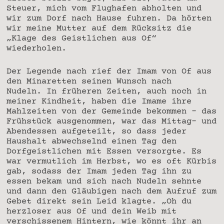
Steuer, mich vom Flughafen abholten und
wir zum Dorf nach Hause fuhren. Da hörten
wir meine Mutter auf dem Rücksitz die
„Klage des Geistlichen aus Of“
wiederholen.
Der Legende nach rief der Imam von Of aus
den Minaretten seinen Wunsch nach
Nudeln. In früheren Zeiten, auch noch in
meiner Kindheit, haben die Imame ihre
Mahlzeiten von der Gemeinde bekommen – das
Frühstück ausgenommen, war das Mittag- und
Abendessen aufgeteilt, so dass jeder
Haushalt abwechselnd einen Tag den
Dorfgeistlichen mit Essen versorgte. Es
war vermutlich im Herbst, wo es oft Kürbis
gab, sodass der Imam jeden Tag ihn zu
essen bekam und sich nach Nudeln sehnte
und dann den Gläubigen nach dem Aufruf zum
Gebet direkt sein Leid klagte. „Oh du
herzloser aus Of und dein Weib mit
verschissenem Hintern, wie könnt ihr an