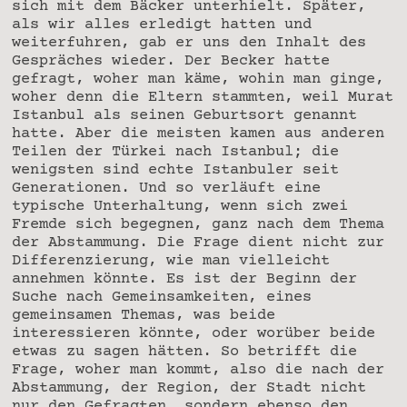
sich mit dem Bäcker unterhielt. Später,
als wir alles erledigt hatten und
weiterfuhren, gab er uns den Inhalt des
Gespräches wieder. Der Becker hatte
gefragt, woher man käme, wohin man ginge,
woher denn die Eltern stammten, weil Murat
Istanbul als seinen Geburtsort genannt
hatte. Aber die meisten kamen aus anderen
Teilen der Türkei nach Istanbul; die
wenigsten sind echte Istanbuler seit
Generationen. Und so verläuft eine
typische Unterhaltung, wenn sich zwei
Fremde sich begegnen, ganz nach dem Thema
der Abstammung. Die Frage dient nicht zur
Differenzierung, wie man vielleicht
annehmen könnte. Es ist der Beginn der
Suche nach Gemeinsamkeiten, eines
gemeinsamen Themas, was beide
interessieren könnte, oder worüber beide
etwas zu sagen hätten. So betrifft die
Frage, woher man kommt, also die nach der
Abstammung, der Region, der Stadt nicht
nur den Gefragten, sondern ebenso den