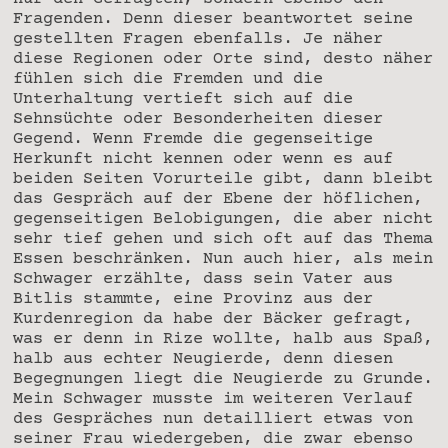
Fragenden. Denn dieser beantwortet seine
gestellten Fragen ebenfalls. Je näher
diese Regionen oder Orte sind, desto näher
fühlen sich die Fremden und die
Unterhaltung vertieft sich auf die
Sehnsüchte oder Besonderheiten dieser
Gegend. Wenn Fremde die gegenseitige
Herkunft nicht kennen oder wenn es auf
beiden Seiten Vorurteile gibt, dann bleibt
das Gespräch auf der Ebene der höflichen,
gegenseitigen Belobigungen, die aber nicht
sehr tief gehen und sich oft auf das Thema
Essen beschränken. Nun auch hier, als mein
Schwager erzählte, dass sein Vater aus
Bitlis stammte, eine Provinz aus der
Kurdenregion da habe der Bäcker gefragt,
was er denn in Rize wollte, halb aus Spaß,
halb aus echter Neugierde, denn diesen
Begegnungen liegt die Neugierde zu Grunde.
Mein Schwager musste im weiteren Verlauf
des Gespräches nun detailliert etwas von
seiner Frau wiedergeben, die zwar ebenso