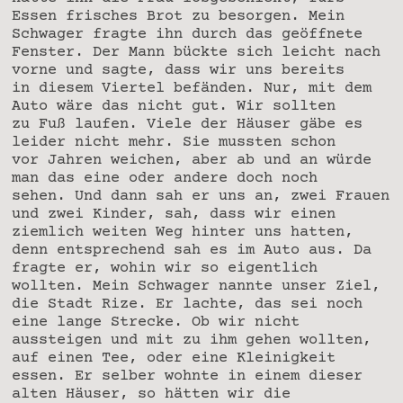
Essen frisches Brot zu besorgen. Mein
Schwager fragte ihn durch das geöffnete
Fenster. Der Mann bückte sich leicht nach
vorne und sagte, dass wir uns bereits
in diesem Viertel befänden. Nur, mit dem
Auto wäre das nicht gut. Wir sollten
zu Fuß laufen. Viele der Häuser gäbe es
leider nicht mehr. Sie mussten schon
vor Jahren weichen, aber ab und an würde
man das eine oder andere doch noch
sehen. Und dann sah er uns an, zwei Frauen
und zwei Kinder, sah, dass wir einen
ziemlich weiten Weg hinter uns hatten,
denn entsprechend sah es im Auto aus. Da
fragte er, wohin wir so eigentlich
wollten. Mein Schwager nannte unser Ziel,
die Stadt Rize. Er lachte, das sei noch
eine lange Strecke. Ob wir nicht
aussteigen und mit zu ihm gehen wollten,
auf einen Tee, oder eine Kleinigkeit
essen. Er selber wohnte in einem dieser
alten Häuser, so hätten wir die