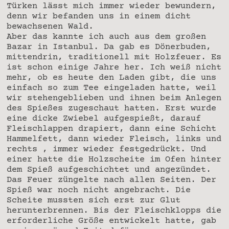
Türken lässt mich immer wieder bewundern,
denn wir befanden uns in einem dicht
bewachsenen Wald.
Aber das kannte ich auch aus dem großen
Bazar in Istanbul. Da gab es Dönerbuden,
mittendrin, traditionell mit Holzfeuer. Es
ist schon einige Jahre her. Ich weiß nicht
mehr, ob es heute den Laden gibt, die uns
einfach so zum Tee eingeladen hatte, weil
wir stehengeblieben und ihnen beim Anlegen
des Spießes zugeschaut hatten. Erst wurde
eine dicke Zwiebel aufgespießt, darauf
Fleischlappen drapiert, dann eine Schicht
Hammelfett, dann wieder Fleisch, links und
rechts , immer wieder festgedrückt. Und
einer hatte die Holzscheite im Ofen hinter
dem Spieß aufgeschichtet und angezündet.
Das Feuer züngelte nach allen Seiten. Der
Spieß war noch nicht angebracht. Die
Scheite mussten sich erst zur Glut
herunterbrennen. Bis der Fleischklopps die
erforderliche Größe entwickelt hatte, gab