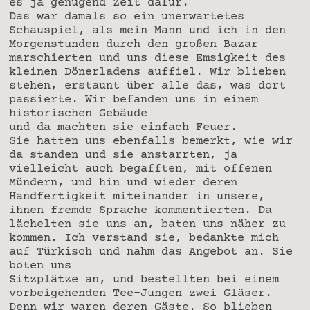
es ja genügend Zeit dafür.
Das war damals so ein unerwartetes
Schauspiel, als mein Mann und ich in den
Morgenstunden durch den großen Bazar
marschierten und uns diese Emsigkeit des
kleinen Dönerladens auffiel. Wir blieben
stehen, erstaunt über alle das, was dort
passierte. Wir befanden uns in einem
historischen Gebäude
und da machten sie einfach Feuer.
Sie hatten uns ebenfalls bemerkt, wie wir
da standen und sie anstarrten, ja
vielleicht auch begafften, mit offenen
Mündern, und hin und wieder deren
Handfertigkeit miteinander in unsere,
ihnen fremde Sprache kommentierten. Da
lächelten sie uns an, baten uns näher zu
kommen. Ich verstand sie, bedankte mich
auf Türkisch und nahm das Angebot an. Sie
boten uns
Sitzplätze an, und bestellten bei einem
vorbeigehenden Tee-Jungen zwei Gläser.
Denn wir waren deren Gäste. So blieben