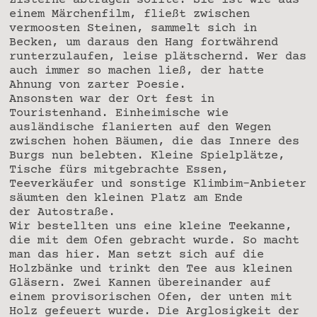
Zisterne abtragen sollte. Sie ist wie aus
einem Märchenfilm, fließt zwischen
vermoosten Steinen, sammelt sich in
Becken, um daraus den Hang fortwährend
runterzulaufen, leise plätschernd. Wer das
auch immer so machen ließ, der hatte
Ahnung von zarter Poesie.
Ansonsten war der Ort fest in
Touristenhand. Einheimische wie
ausländische flanierten auf den Wegen
zwischen hohen Bäumen, die das Innere des
Burgs nun belebten. Kleine Spielplätze,
Tische fürs mitgebrachte Essen,
Teeverkäufer und sonstige Klimbim-Anbieter
säumten den kleinen Platz am Ende
der Autostraße.
Wir bestellten uns eine kleine Teekanne,
die mit dem Ofen gebracht wurde. So macht
man das hier. Man setzt sich auf die
Holzbänke und trinkt den Tee aus kleinen
Gläsern. Zwei Kannen übereinander auf
einem provisorischen Ofen, der unten mit
Holz gefeuert wurde. Die Arglosigkeit der