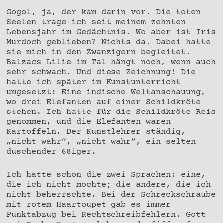
Gogol, ja, der kam darin vor. Die toten
Seelen trage ich seit meinem zehnten
Lebensjahr im Gedächtnis. Wo aber ist Iris
Murdoch geblieben? Nichts da. Dabei hatte
sie mich in den Zwanzigern begleitet.
Balzacs Lilie im Tal hängt noch, wenn auch
sehr schwach. Und diese Zeichnung! Die
hatte ich später im Kunstunterricht
umgesetzt: Eine indische Weltanschauung,
wo drei Elefanten auf einer Schildkröte
stehen. Ich hatte für die Schildkröte Reis
genommen, und die Elefanten waren
Kartoffeln. Der Kunstlehrer ständig,
„nicht wahr“, „nicht wahr“, ein selten
duschender 68iger.
Ich hatte schon die zwei Sprachen: eine,
die ich nicht mochte; die andere, die ich
nicht beherrschte. Bei der Schreckschraube
mit rotem Haartoupet gab es immer
Punktabzug bei Rechtschreibfehlern. Gott