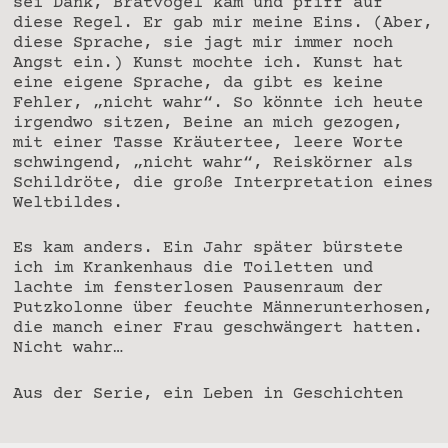
sei Dank, Bratvogel kam und pfiff auf
diese Regel. Er gab mir meine Eins. (Aber,
diese Sprache, sie jagt mir immer noch
Angst ein.) Kunst mochte ich. Kunst hat
eine eigene Sprache, da gibt es keine
Fehler, „nicht wahr“. So könnte ich heute
irgendwo sitzen, Beine an mich gezogen,
mit einer Tasse Kräutertee, leere Worte
schwingend, „nicht wahr“, Reiskörner als
Schildröte, die große Interpretation eines
Weltbildes.
Es kam anders. Ein Jahr später bürstete
ich im Krankenhaus die Toiletten und
lachte im fensterlosen Pausenraum der
Putzkolonne über feuchte Männerunterhosen,
die manch einer Frau geschwängert hatten.
Nicht wahr…
Aus der Serie, ein Leben in Geschichten