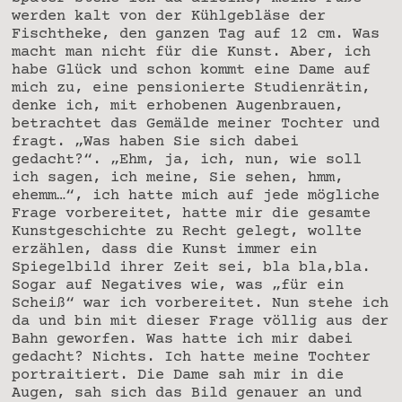
werden kalt von der Kühlgebläse der
Fischtheke, den ganzen Tag auf 12 cm. Was
macht man nicht für die Kunst. Aber, ich
habe Glück und schon kommt eine Dame auf
mich zu, eine pensionierte Studienrätin,
denke ich, mit erhobenen Augenbrauen,
betrachtet das Gemälde meiner Tochter und
fragt. „Was haben Sie sich dabei
gedacht?“. „Ehm, ja, ich, nun, wie soll
ich sagen, ich meine, Sie sehen, hmm,
ehemm…“, ich hatte mich auf jede mögliche
Frage vorbereitet, hatte mir die gesamte
Kunstgeschichte zu Recht gelegt, wollte
erzählen, dass die Kunst immer ein
Spiegelbild ihrer Zeit sei, bla bla,bla.
Sogar auf Negatives wie, was „für ein
Scheiß“ war ich vorbereitet. Nun stehe ich
da und bin mit dieser Frage völlig aus der
Bahn geworfen. Was hatte ich mir dabei
gedacht? Nichts. Ich hatte meine Tochter
portraitiert. Die Dame sah mir in die
Augen, sah sich das Bild genauer an und