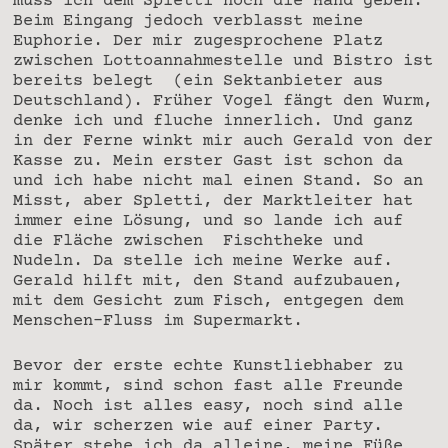
muss ich dem Spletti noch die Hand geben.
Beim Eingang jedoch verblasst meine
Euphorie. Der mir zugesprochene Platz
zwischen Lottoannahmestelle und Bistro ist
bereits belegt (ein Sektanbieter aus
Deutschland). Früher Vogel fängt den Wurm,
denke ich und fluche innerlich. Und ganz
in der Ferne winkt mir auch Gerald von der
Kasse zu. Mein erster Gast ist schon da
und ich habe nicht mal einen Stand. So an
Misst, aber Spletti, der Marktleiter hat
immer eine Lösung, und so lande ich auf
die Fläche zwischen Fischtheke und
Nudeln. Da stelle ich meine Werke auf.
Gerald hilft mit, den Stand aufzubauen,
mit dem Gesicht zum Fisch, entgegen dem
Menschen-Fluss im Supermarkt.
Bevor der erste echte Kunstliebhaber zu
mir kommt, sind schon fast alle Freunde
da. Noch ist alles easy, noch sind alle
da, wir scherzen wie auf einer Party.
Später stehe ich da alleine, meine Füße