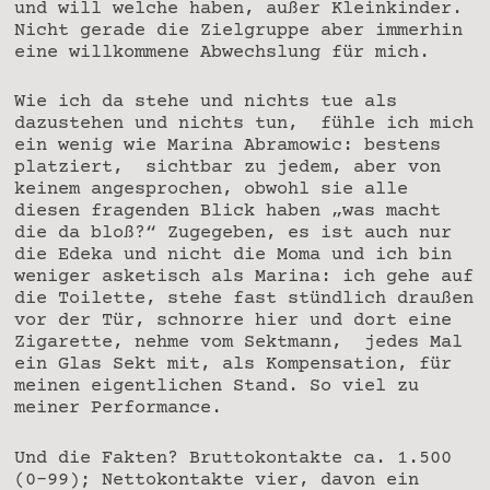
und will welche haben, außer Kleinkinder.
Nicht gerade die Zielgruppe aber immerhin
eine willkommene Abwechslung für mich.
Wie ich da stehe und nichts tue als
dazustehen und nichts tun, fühle ich mich
ein wenig wie Marina Abramowic: bestens
platziert, sichtbar zu jedem, aber von
keinem angesprochen, obwohl sie alle
diesen fragenden Blick haben „was macht
die da bloß?“ Zugegeben, es ist auch nur
die Edeka und nicht die Moma und ich bin
weniger asketisch als Marina: ich gehe auf
die Toilette, stehe fast stündlich draußen
vor der Tür, schnorre hier und dort eine
Zigarette, nehme vom Sektmann, jedes Mal
ein Glas Sekt mit, als Kompensation, für
meinen eigentlichen Stand. So viel zu
meiner Performance.
Und die Fakten? Bruttokontakte ca. 1.500
(0-99); Nettokontakte vier, davon ein