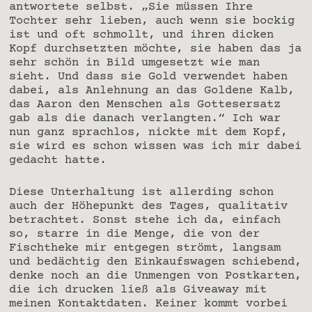
antwortete selbst. „Sie müssen Ihre
Tochter sehr lieben, auch wenn sie bockig
ist und oft schmollt, und ihren dicken
Kopf durchsetzten möchte, sie haben das ja
sehr schön in Bild umgesetzt wie man
sieht. Und dass sie Gold verwendet haben
dabei, als Anlehnung an das Goldene Kalb,
das Aaron den Menschen als Gottesersatz
gab als die danach verlangten.“ Ich war
nun ganz sprachlos, nickte mit dem Kopf,
sie wird es schon wissen was ich mir dabei
gedacht hatte.
Diese Unterhaltung ist allerding schon
auch der Höhepunkt des Tages, qualitativ
betrachtet. Sonst stehe ich da, einfach
so, starre in die Menge, die von der
Fischtheke mir entgegen strömt, langsam
und bedächtig den Einkaufswagen schiebend,
denke noch an die Unmengen von Postkarten,
die ich drucken ließ als Giveaway mit
meinen Kontaktdaten. Keiner kommt vorbei